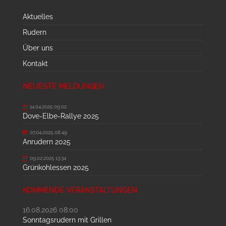
Aktuelles
Rudern
Über uns
Kontakt
NEUESTE MELDUNGEN
14.04.2025 09:02
Dove-Elbe-Rallye 2025
07.04.2025 08:49
Anrudern 2025
09.02.2025 13:34
Grünkohlessen 2025
KOMMENDE VERANSTALTUNGEN
16.08.2026 08:00
Sonntagsrudern mit Grillen