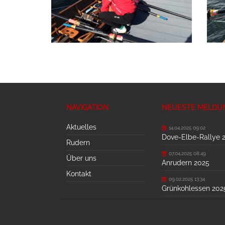
NAVIGATION
NEUESTE MELDU
Aktuelles
14.04.2025 09:02
Dove-Elbe-Rallye 
Rudern
07.04.2025 08:49
Über uns
Anrudern 2025
Kontakt
09.02.2025 13:34
Grünkohlessen 202