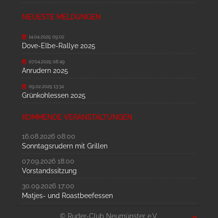
NEUESTE MELDUNGEN
14.04.2025 09:02
Dove-Elbe-Rallye 2025
07.04.2025 08:49
Anrudern 2025
09.02.2025 13:34
Grünkohlessen 2025
KOMMENDE VERANSTALTUNGEN
16.08.2026 08:00
Sonntagsrudern mit Grillen
07.09.2026 18:00
Vorstandssitzung
30.09.2026 17:00
Matjes- und Roastbeefessen
© Ruder-Club Neumünster e.V.