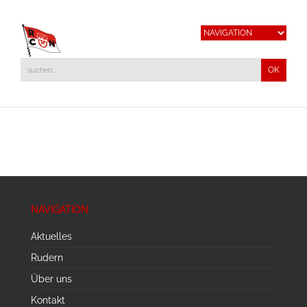
NAVIGATION
Aktuelles
Rudern
Über uns
Kontakt