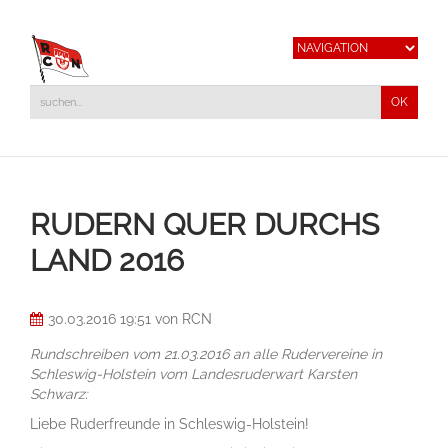
RUDERN QUER DURCHS
LAND 2016
30.03.2016 19:51
von RCN
Rundschreiben vom 21.03.2016 an alle Rudervereine in
Schleswig-Holstein vom Landesruderwart Karsten
Schwarz:
Liebe Ruderfreunde in Schleswig-Holstein!