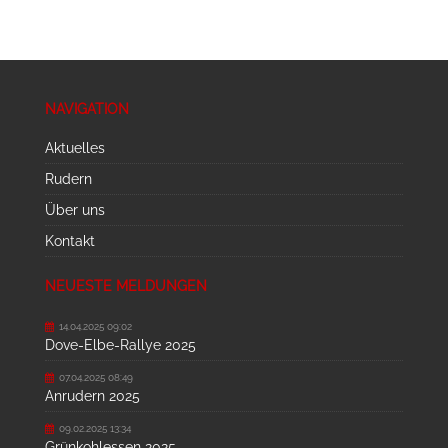
NAVIGATION
Aktuelles
Rudern
Über uns
Kontakt
NEUESTE MELDUNGEN
14.04.2025 09:02
Dove-Elbe-Rallye 2025
07.04.2025 08:49
Anrudern 2025
09.02.2025 13:34
Grünkohlessen 2025