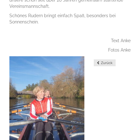
unsere schon seit über 20 Jahren gemeinsam startende
Vereinsmannschaft.
Schönes Rudern bringt einfach Spaß, besonders bei
Sonnenschein.
Text Anke
Fotos Anke
Zurück