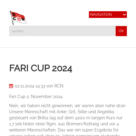
FARI CUP 2024
02.11.2024 14:33
von RCN
Fari Cup 2. November 2024
Nein, wir haben nicht gewonnen, wir waren aber nahe dran.
Unsere Mannschaft mit Anke, Grit, Silke und Angelika
gesteuert von Britta lag auf dem 4200 m langen Kurs nur
1,7 sek hinter einer Rgm. aus Bremen/Kettwig und vor 4
weiteren Mannschaften. Das war ein super Ergebnis für