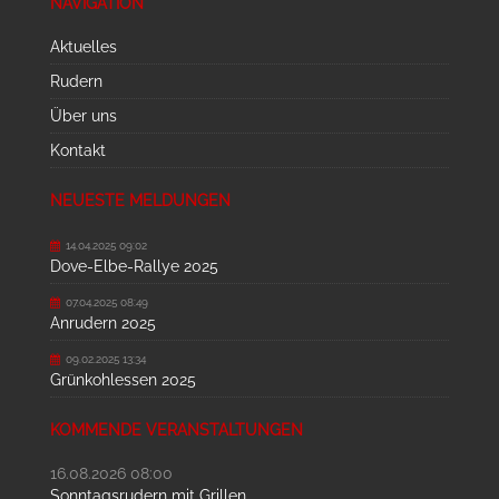
NAVIGATION
Aktuelles
Rudern
Über uns
Kontakt
NEUESTE MELDUNGEN
14.04.2025 09:02
Dove-Elbe-Rallye 2025
07.04.2025 08:49
Anrudern 2025
09.02.2025 13:34
Grünkohlessen 2025
KOMMENDE VERANSTALTUNGEN
16.08.2026 08:00
Sonntagsrudern mit Grillen