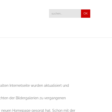
ten Internetseite wurden aktualisiert und
chten der Bildergalerien zu vergangenen
er neuen Homepage gesorgt hat. Schon mit der