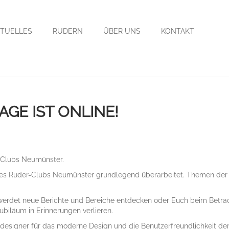
TUELLES
RUDERN
ÜBER UNS
KONTAKT
GE IST ONLINE!
Clubs Neumünster.
 des Ruder-Clubs Neumünster grundlegend überarbeitet. Themen der al
 werdet neue Berichte und Bereiche entdecken oder Euch beim Betra
ubiläum in Erinnerungen verlieren.
bdesigner für das moderne Design und die Benutzerfreundlichkeit d